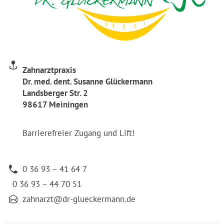
Zahnarztpraxis
Dr. med. dent. Susanne Glückermann
Landsberger Str. 2
98617 Meiningen
Barrierefreier Zugang und Lift!
0 36 93 – 41 64 7
0 36 93 – 44 70 51
zahnarzt@dr-glueckermann.de