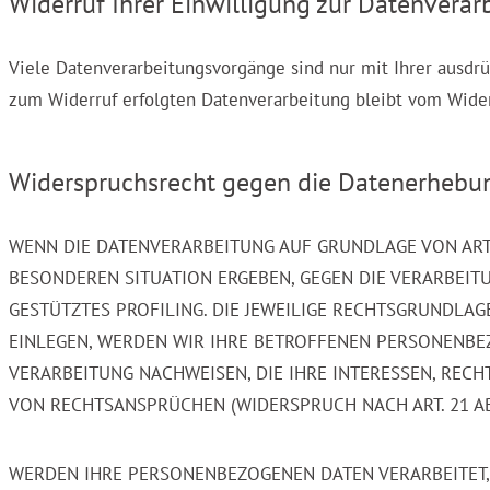
Widerruf Ihrer Einwilligung zur Datenverar
Viele Datenverarbeitungsvorgänge sind nur mit Ihrer ausdrü
zum Widerruf erfolgten Datenverarbeitung bleibt vom Wider
Widerspruchsrecht gegen die Datenerhebun
WENN DIE DATENVERARBEITUNG AUF GRUNDLAGE VON ART. 6 
BESONDEREN SITUATION ERGEBEN, GEGEN DIE VERARBEIT
GESTÜTZTES PROFILING. DIE JEWEILIGE RECHTSGRUNDLA
EINLEGEN, WERDEN WIR IHRE BETROFFENEN PERSONENBE
VERARBEITUNG NACHWEISEN, DIE IHRE INTERESSEN, REC
VON RECHTSANSPRÜCHEN (WIDERSPRUCH NACH ART. 21 AB
WERDEN IHRE PERSONENBEZOGENEN DATEN VERARBEITET, 