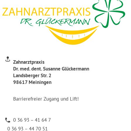
Zahnarztpraxis
Dr. med. dent. Susanne Glückermann
Landsberger Str. 2
98617 Meiningen
Barrierefreier Zugang und Lift!
0 36 93 – 41 64 7
0 36 93 – 44 70 51