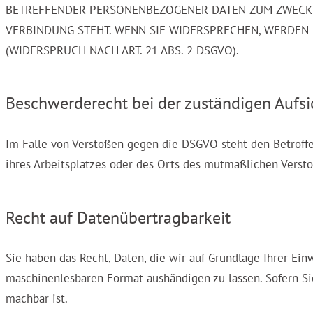
BETREFFENDER PERSONENBEZOGENER DATEN ZUM ZWECKE D
VERBINDUNG STEHT. WENN SIE WIDERSPRECHEN, WERDE
(WIDERSPRUCH NACH ART. 21 ABS. 2 DSGVO).
Beschwerde­recht bei der zuständigen Aufsi
Im Falle von Verstößen gegen die DSGVO steht den Betroffe
ihres Arbeitsplatzes oder des Orts des mutmaßlichen Verst
Recht auf Daten­übertrag­barkeit
Sie haben das Recht, Daten, die wir auf Grundlage Ihrer Einw
maschinenlesbaren Format aushändigen zu lassen. Sofern Sie
machbar ist.